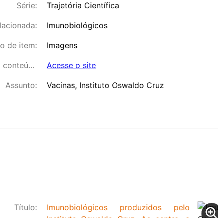
Série:
Trajetória Científica
lacionada:
Imunobiológicos
o de item:
Imagens
Link para o conteúdo:
Acesse o site
Assunto:
Vacinas, Instituto Oswaldo Cruz
Título:
Imunobiológicos produzidos pelo