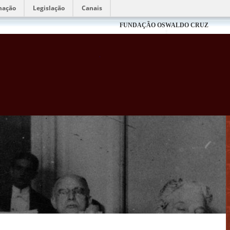
mação
Legislação
Canais
FUNDAÇÃO OSWALDO CRUZ
Biblioteca Virtual Fiocruz