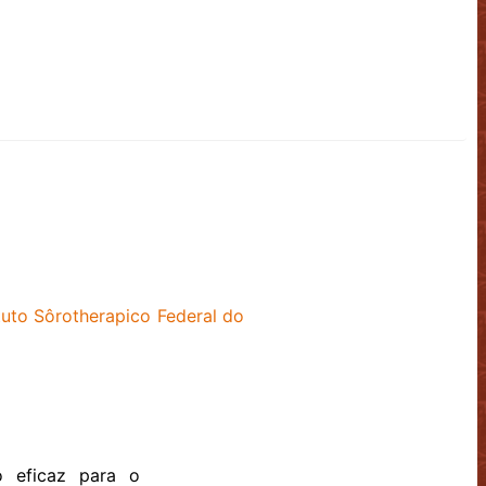
tuto Sôrotherapico Federal do
o eficaz para o