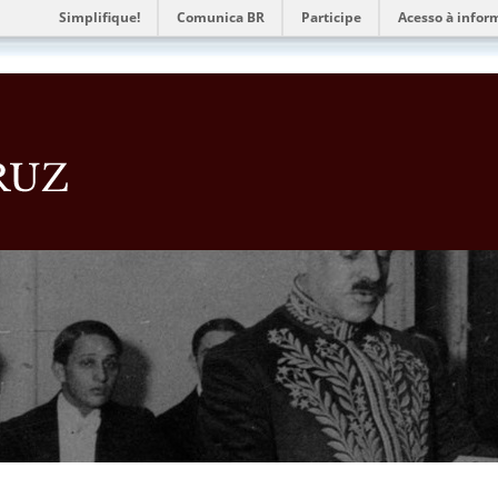
Simplifique!
Comunica BR
Participe
Acesso à infor