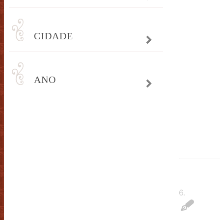
CIDADE
ANO
6
.