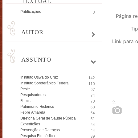
TEXTUAL
Publicações
3
Página re
Tip
AUTOR
ASSUNTO
Instituto Oswaldo Cruz
142
Instituto Soroterápico Federal
110
Peste
97
Pesquisadores
74
Família
70
2
.
Patrimônio Histórico
68
Febre Amarela
54
Diretoria Geral de Saúde Pública
51
Expedições
44
Prevenção de Doenças
44
Pesquisa Biomédica
39