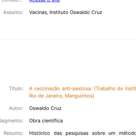
Assunto:
Vacinas, Instituto Oswaldo Cruz
Título:
A vaccinação anti-pestosa: (Trabalho do Insti
Rio de Janeiro, Manguinhos)
Autor:
Oswaldo Cruz
Segmento:
Obra científica
Resumo:
Histórico das pesquisas sobre um métod