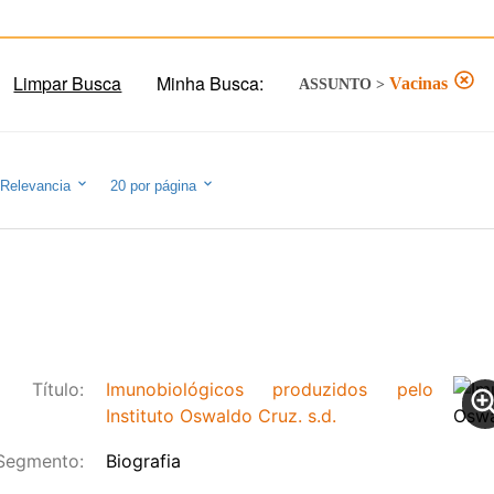
Limpar Busca
Minha Busca:
Vacinas
ASSUNTO
>
Relevancia
20
por página
Título:
Imunobiológicos produzidos pelo
Instituto Oswaldo Cruz. s.d.
Segmento:
Biografia