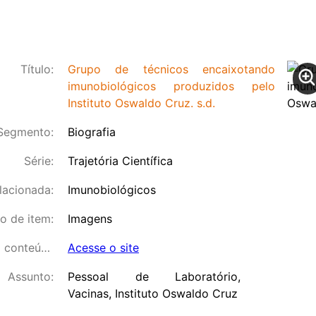
Título:
Grupo de técnicos encaixotando
imunobiológicos produzidos pelo
Instituto Oswaldo Cruz. s.d.
Segmento:
Biografia
Série:
Trajetória Científica
lacionada:
Imunobiológicos
o de item:
Imagens
Link para o conteúdo:
Acesse o site
Assunto:
Pessoal de Laboratório,
Vacinas, Instituto Oswaldo Cruz