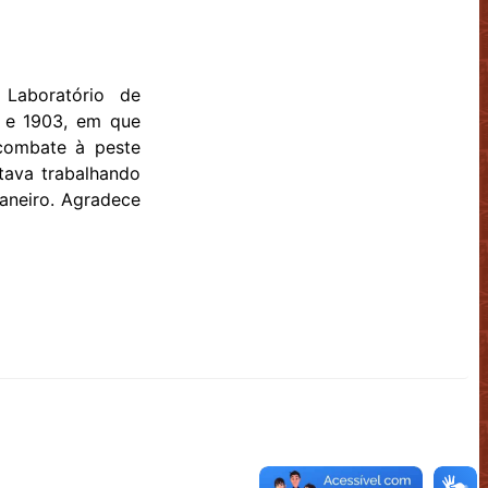
 Laboratório de
0 e 1903, em que
combate à peste
tava trabalhando
Janeiro. Agradece