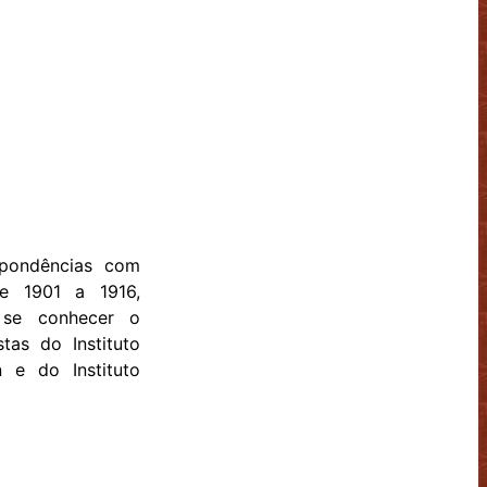
spondências com
e 1901 a 1916,
 se conhecer o
stas do Instituto
n e do Instituto