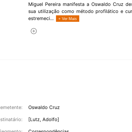
Miguel Pereira manifesta a Oswaldo Cruz de
sua utilização como método profilático e cur
estremeci...
+ Ver Mais
emetente:
Oswaldo Cruz
stinatário:
[Lutz, Adolfo]
Segmento:
Correspondências