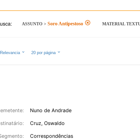
usca:
Soro Antipestoso
ASSUNTO
>
MATERIAL TEXT
Relevancia
20
por página
emetente:
Nuno de Andrade
stinatário:
Cruz, Oswaldo
Segmento:
Correspondências