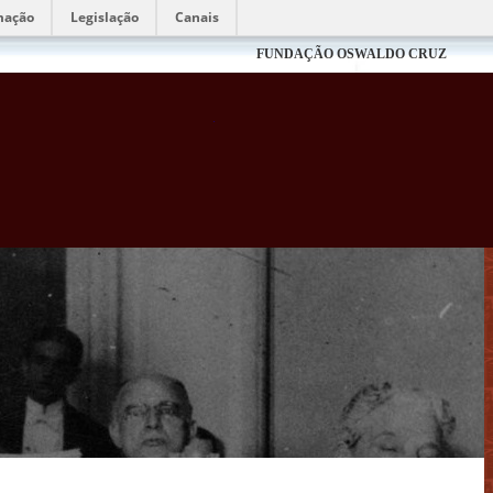
mação
Legislação
Canais
FUNDAÇÃO OSWALDO CRUZ
Biblioteca Virtual Fiocruz