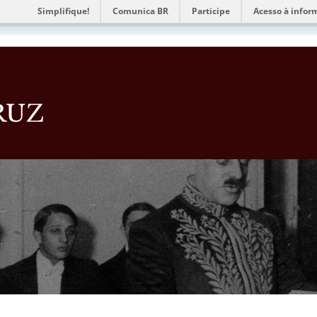
Simplifique!
Comunica BR
Participe
Acesso à infor