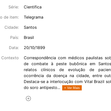
Série:
Cientifica
o de item:
Telegrama
Cidade:
Santos
País:
Brasil
Data:
20/10/1899
Contexto
Correspondência com médicos paulistas sob
de combate à peste bubônica em Santos 
relatos clínicos de evolução de pacie
ocorrência da doença na cidade, entre out
Destaca-se a interlocução com Vital Brazil s
do soro antipesto...
+ Ver Mais