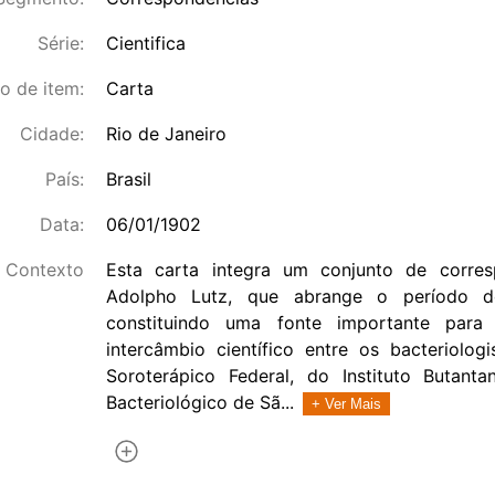
Série:
Cientifica
o de item:
Carta
Cidade:
Rio de Janeiro
País:
Brasil
Data:
06/01/1902
Contexto
Esta carta integra um conjunto de corre
Adolpho Lutz, que abrange o período d
constituindo uma fonte importante para
intercâmbio científico entre os bacteriologi
Soroterápico Federal, do Instituto Butanta
Bacteriológico de Sã...
+ Ver Mais