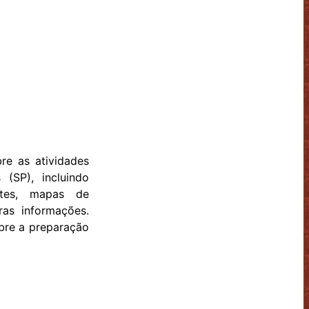
re as atividades
(SP), incluindo
ntes, mapas de
ras informações.
obre a preparação