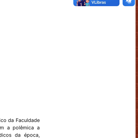
tico da Faculdade
em a polêmica a
dicos da época,