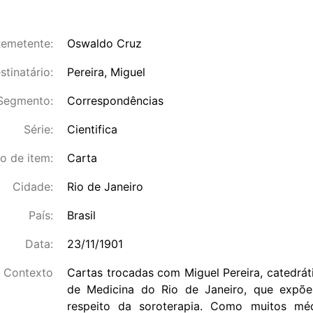
emetente:
Oswaldo Cruz
stinatário:
Pereira, Miguel
Segmento:
Correspondências
Série:
Cientifica
o de item:
Carta
Cidade:
Rio de Janeiro
País:
Brasil
Data:
23/11/1901
Contexto
Cartas trocadas com Miguel Pereira, catedrá
de Medicina do Rio de Janeiro, que expõ
respeito da soroterapia. Como muitos mé