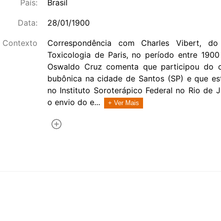
País:
Brasil
Data:
28/01/1900
Contexto
Correspondência com Charles Vibert, do
Toxicologia de Paris, no período entre 190
Oswaldo Cruz comenta que participou do 
bubônica na cidade de Santos (SP) e que es
no Instituto Soroterápico Federal no Rio de 
o envio do e...
+ Ver Mais