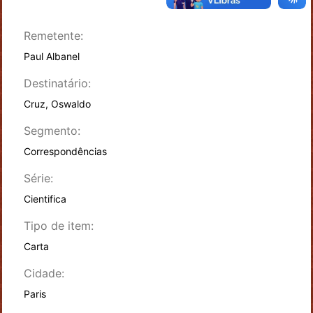
Remetente:
Paul Albanel
Destinatário:
Cruz, Oswaldo
Segmento:
Correspondências
Série:
Cientifica
Tipo de item:
Carta
Cidade:
Paris