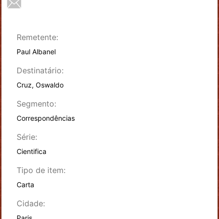
Remetente:
Paul Albanel
Destinatário:
Cruz, Oswaldo
Segmento:
Correspondências
Série:
Cientifica
Tipo de item:
Carta
Cidade:
Paris