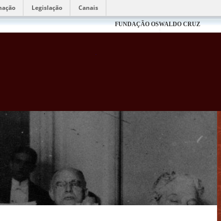
mação
Legislação
Canais
FUNDAÇÃO OSWALDO CRUZ
Biblioteca Virtual Fiocruz