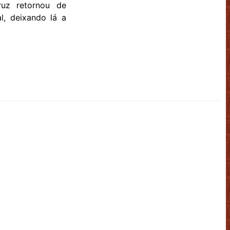
uz retornou de
l, deixando lá a