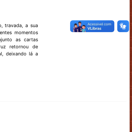
, travada, a sua
erentes momentos
junto as cartas
uz retornou de
l, deixando lá a