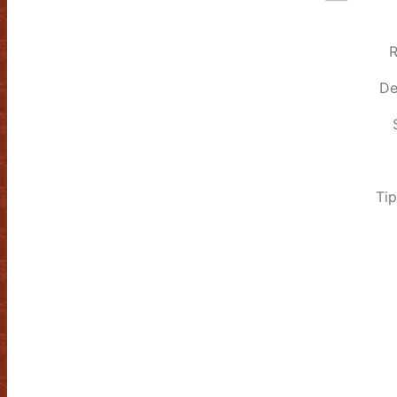
R
De
Tip