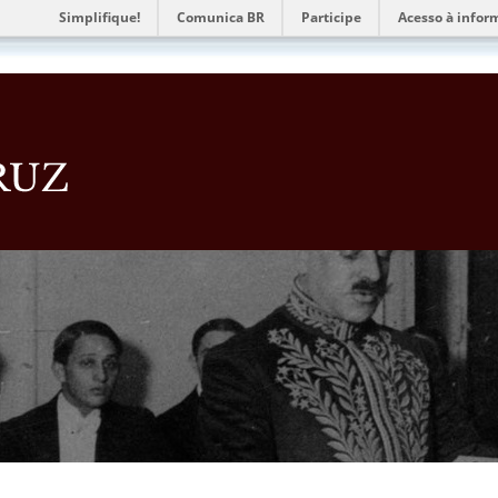
Simplifique!
Comunica BR
Participe
Acesso à infor