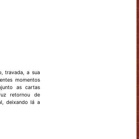
, travada, a sua
erentes momentos
junto as cartas
uz retornou de
l, deixando lá a