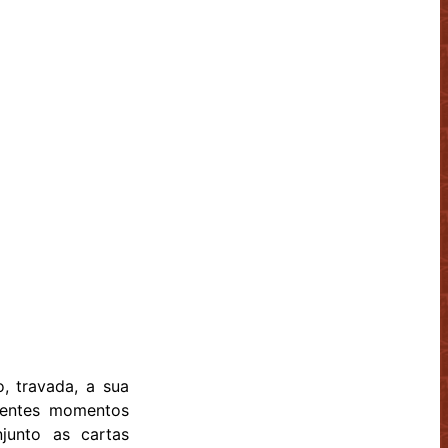
, travada, a sua
erentes momentos
junto as cartas