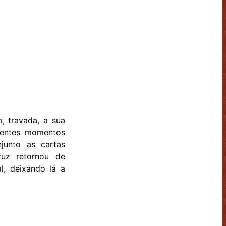
, travada, a sua
erentes momentos
junto as cartas
uz retornou de
l, deixando lá a