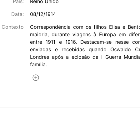
País:
Reino Unido
Data:
08/12/1914
Contexto
Correspondência com os filhos Elisa e Bento
maioria, durante viagens à Europa em dif
entre 1911 e 1916. Destacam-se nesse con
enviadas e recebidas quando Oswaldo Cr
Londres após a eclosão da I Guerra Mundia
família.