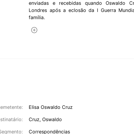
enviadas e recebidas quando Oswaldo Cr
Londres após a eclosão da I Guerra Mundia
família.
emetente:
Elisa Oswaldo Cruz
stinatário:
Cruz, Oswaldo
Segmento:
Correspondências