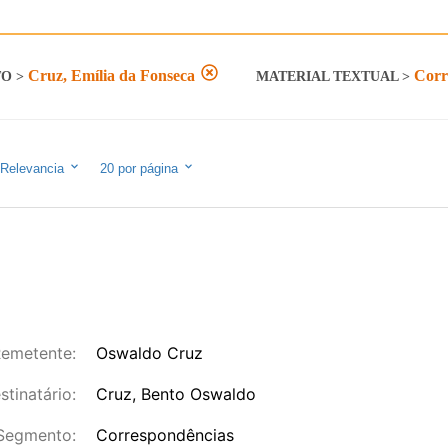
Cruz, Emília da Fonseca
Corr
TO
>
MATERIAL TEXTUAL
>
Relevancia
20
por página
emetente:
Oswaldo Cruz
stinatário:
Cruz, Bento Oswaldo
Segmento:
Correspondências