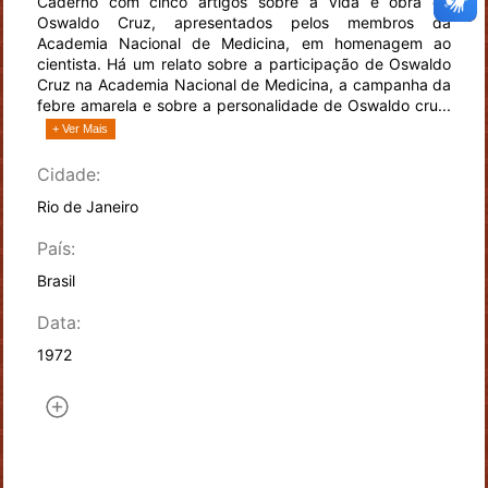
Caderno com cinco artigos sobre a vida e obra de
Oswaldo Cruz, apresentados pelos membros da
Academia Nacional de Medicina, em homenagem ao
cientista. Há um relato sobre a participação de Oswaldo
Cruz na Academia Nacional de Medicina, a campanha da
febre amarela e sobre a personalidade de Oswaldo cru...
+ Ver Mais
Cidade:
Rio de Janeiro
País:
Brasil
Data:
1972