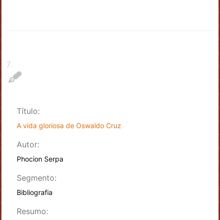
7
.
Título:
A vida gloriosa de Oswaldo Cruz
Autor:
Phocion Serpa
Segmento:
Bibliografia
Resumo: