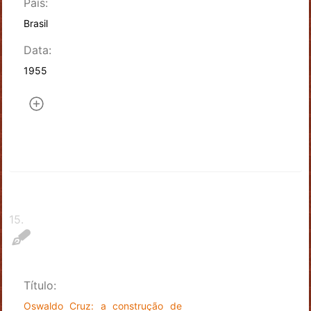
País:
Brasil
Data:
1955
15
.
Título:
Oswaldo Cruz: a construção de