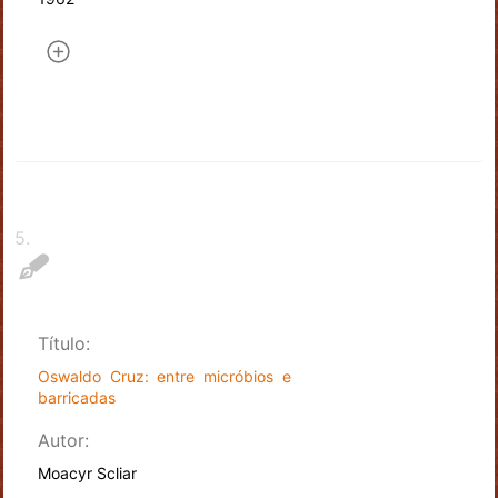
5
.
Título:
Oswaldo Cruz: entre micróbios e
barricadas
Autor:
Moacyr Scliar