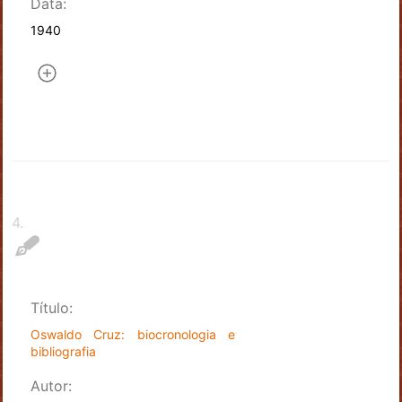
Data:
1940
4
.
Título:
Oswaldo Cruz: biocronologia e
bibliografia
Autor: