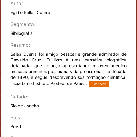
Autor:
Egídio Salles Guerra
Segmento:
Bibliografia
Resumo:
Sales Guerra foi amigo pessoal e grande admirador de
Oswaldo Cruz. O livro é uma narrativa biográfica
detalhada, que começa apresentando o jovem médico
em seus primeiros passos na vida profissional, na década
de 1890, e segue descrevendo sua formação científica,
iniciada no Instituto Pasteur de Paris...
+ Ver Mais
Cidade:
Rio de Janeiro
País:
Brasil