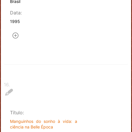
Brasil
Data:
1995
16
.
Título:
Manguinhos do sonho à vida: a
ciência na Belle Época