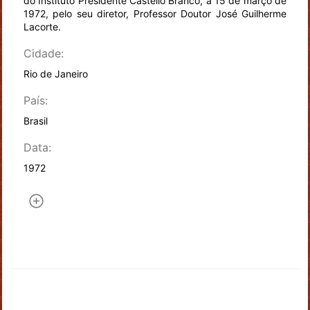
do Instituto Presidente Castello Branco, a 15 de março de
1972, pelo seu diretor, Professor Doutor José Guilherme
Lacorte.
Cidade:
Rio de Janeiro
País:
Brasil
Data:
1972