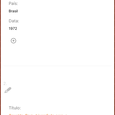
País:
Brasil
Data:
1972
2
.
Título: