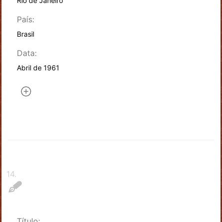
Rio de Janeiro
País:
Brasil
Data:
Abril de 1961
14
.
Título: