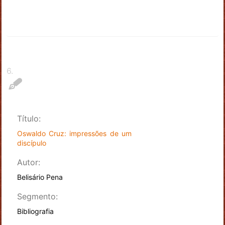
6
.
Título:
Oswaldo Cruz: impressões de um
discípulo
Autor:
Belisário Pena
Segmento:
Bibliografia