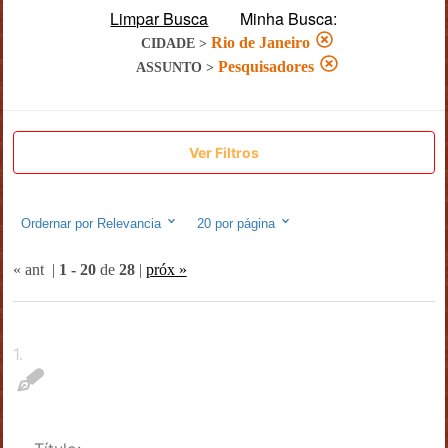
Limpar Busca
Minha Busca:
Rio de Janeiro
CIDADE
>
Pesquisadores
ASSUNTO
>
Ver Filtros
Ordernar por
Relevancia
20
por página
« ant
|
1
-
20
de
28
|
próx »
1
.