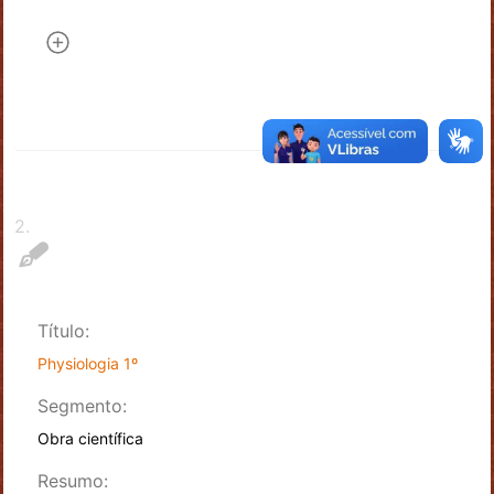
2
.
Título:
Physiologia 1º
Segmento:
Obra científica
Resumo: