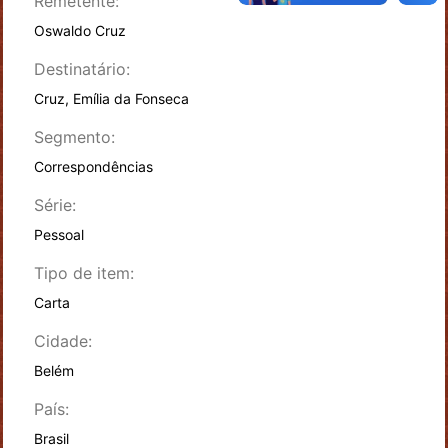
Remetente:
Oswaldo Cruz
Destinatário:
Cruz, Emília da Fonseca
Segmento:
Correspondências
Série:
Pessoal
Tipo de item:
Carta
Cidade:
Belém
País:
Brasil