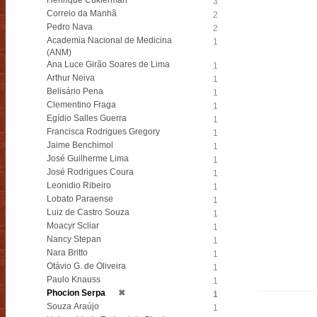
Henrique Cukierman
3
Correio da Manhã
2
Pedro Nava
2
Academia Nacional de Medicina
1
(ANM)
Ana Luce Girão Soares de Lima
1
Arthur Neiva
1
Belisário Pena
1
Clementino Fraga
1
Egídio Salles Guerra
1
Francisca Rodrigues Gregory
1
Jaime Benchimol
1
José Guilherme Lima
1
José Rodrigues Coura
1
Leonidio Ribeiro
1
Lobato Paraense
1
Luiz de Castro Souza
1
Moacyr Scliar
1
Nancy Stepan
1
Nara Britto
1
Otávio G. de Oliveira
1
Paulo Knauss
1
Phocion Serpa
✖
1
Souza Araújo
1