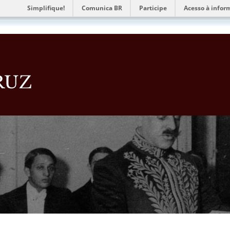
Simplifique!
Comunica BR
Participe
Acesso à infor