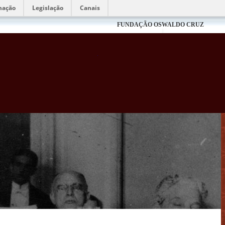
mação
Legislação
Canais
FUNDAÇÃO OSWALDO CRUZ
Biblioteca Virtual Fiocruz