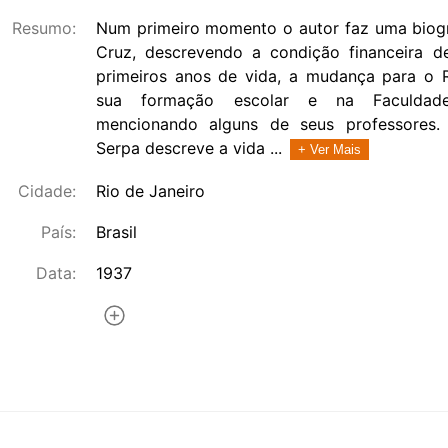
Resumo:
Num primeiro momento o autor faz uma biog
Cruz, descrevendo a condição financeira de
primeiros anos de vida, a mudança para o R
sua formação escolar e na Faculdad
mencionando alguns de seus professores.
Serpa descreve a vida ...
+ Ver Mais
Cidade:
Rio de Janeiro
País:
Brasil
Data:
1937