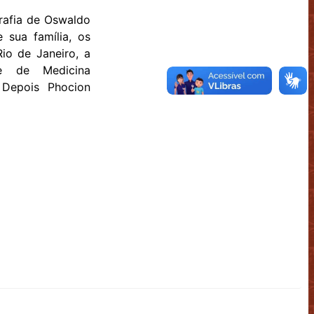
rafia de Oswaldo
 sua família, os
io de Janeiro, a
e de Medicina
 Depois Phocion