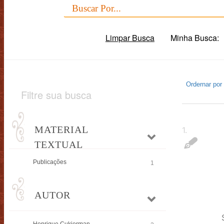
Limpar Busca
Minha Busca:
Ordernar por
Filtre sua busca
MATERIAL
1
.
TEXTUAL
Publicações
1
AUTOR