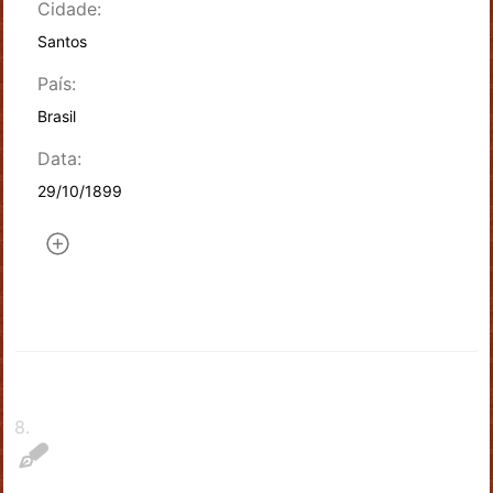
Cidade:
Santos
País:
Brasil
Data:
29/10/1899
8
.