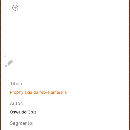
4
.
Título:
Prophylaxia da febre amarella
Autor:
Oswaldo Cruz
Segmento: