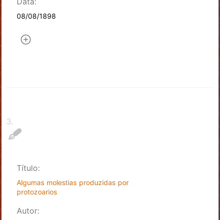
Data:
08/08/1898
3
.
Título:
Algumas molestias produzidas por
protozoarios
Autor: