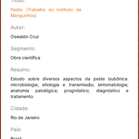
Título:
Peste: (Trabalho do Instituto de
Manguinhos)
Autor:
Oswaldo Cruz
Segmento:
Obra científica
Resumo:
Estudo sobre diversos aspectos da peste bubônica:
microbiologia; etiologia e transmissão; sintomatologia;
anatomia patológica; prognóstico; diagnóstico e
tratamento.
Cidade:
Rio de Janeiro
País:
Brasil