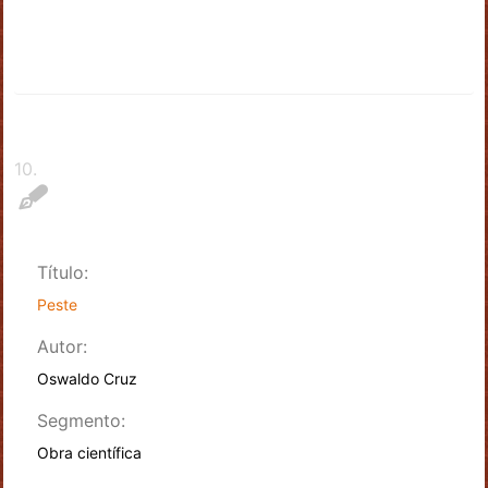
10
.
Título:
Peste
Autor:
Oswaldo Cruz
Segmento:
Obra científica