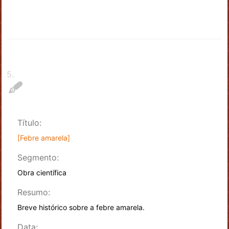
5
.
Título:
[Febre amarela]
Segmento:
Obra científica
Resumo:
Breve histórico sobre a febre amarela.
Data: