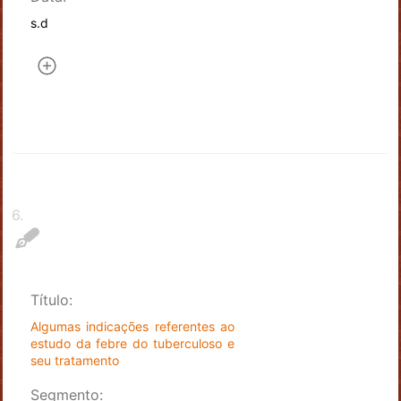
s.d
6
.
Título:
Algumas indicações referentes ao
estudo da febre do tuberculoso e
seu tratamento
Segmento: