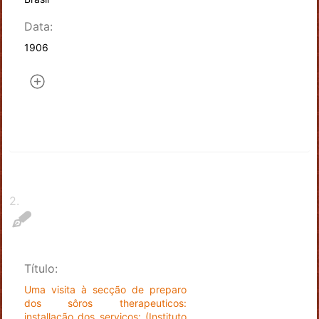
Data:
1906
2
.
Título:
Uma visita à secção de preparo
dos sôros therapeuticos:
installação dos serviços: (Instituto