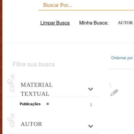
Limpar Busca
Minha Busca:
AUTOR
Ordernar por
Filtre sua busca
MATERIAL
1
.
TEXTUAL
Publicações
✖
1
AUTOR