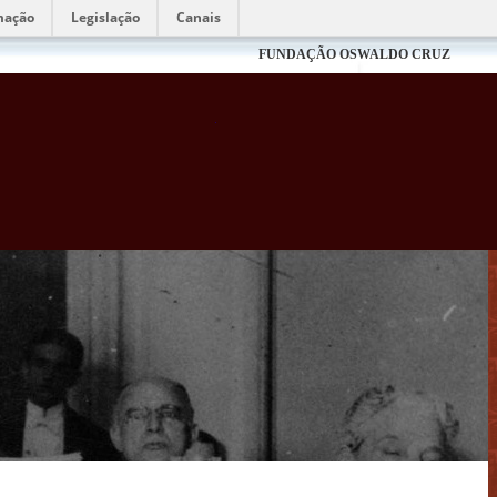
mação
Legislação
Canais
FUNDAÇÃO OSWALDO CRUZ
Biblioteca Virtual Fiocruz