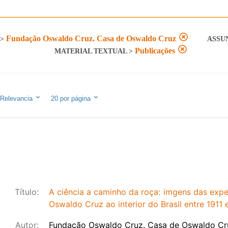
Fundação Oswaldo Cruz. Casa de Oswaldo Cruz
>
ASSU
Publicações
MATERIAL TEXTUAL
>
Relevancia
20
por página
Título:
A ciência a caminho da roça: imgens das exped
Oswaldo Cruz ao interior do Brasil entre 1911 
Autor:
Fundação Oswaldo Cruz. Casa de Oswaldo Cr