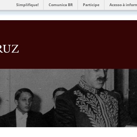
Simplifique!
Comunica BR
Participe
Acesso à infor