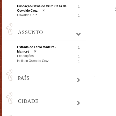
Fundação Oswaldo Cruz. Casa de
1
Oswaldo Cruz
✖
Oswaldo Cruz
1
ASSUNTO
Estrada de Ferro Madeira-
1
Mamoré
✖
Expedições
1
Instituto Oswaldo Cruz
1
PAÍS
CIDADE