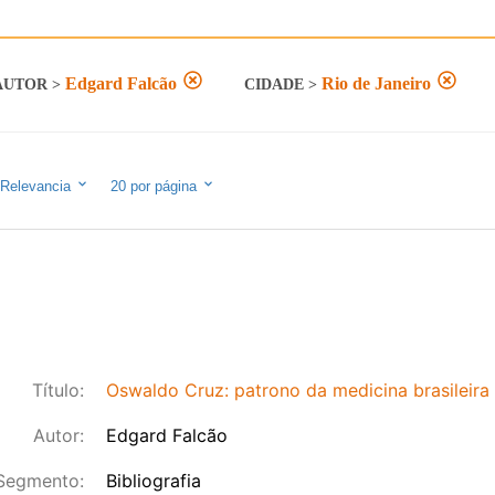
Edgard Falcão
Rio de Janeiro
AUTOR
>
CIDADE
>
Relevancia
20
por página
Título:
Oswaldo Cruz: patrono da medicina brasileira 
Autor:
Edgard Falcão
Segmento:
Bibliografia