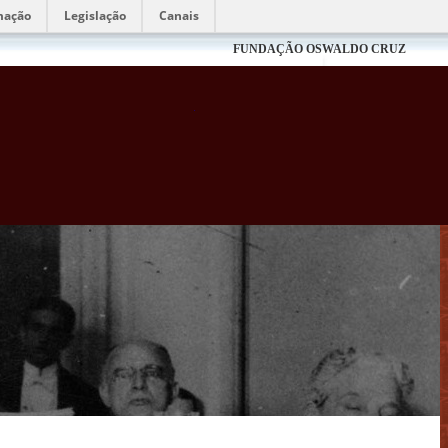
mação
Legislação
Canais
FUNDAÇÃO OSWALDO CRUZ
Biblioteca Virtual Fiocruz