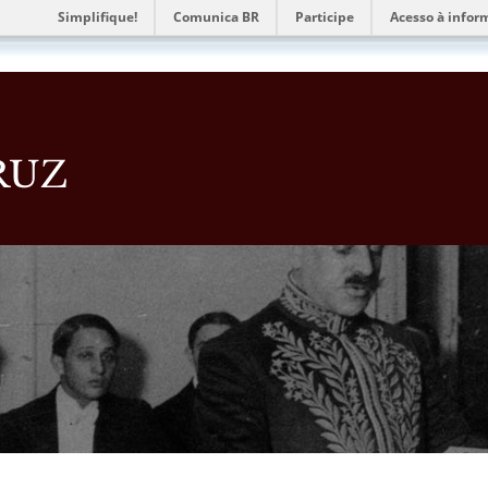
Simplifique!
Comunica BR
Participe
Acesso à infor