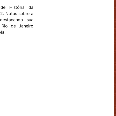
 de História da
972. Notas sobre a
 destacando sua
Rio de Janeiro
la.