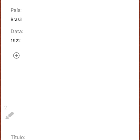
País:
Brasil
Data:
1922
2
.
Título: