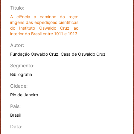
Título:
A ciência a caminho da roça:
imgens das expedições científicas
do Instituto Oswaldo Cruz ao
interior do Brasil entre 1911 e 1913
Autor:
Fundação Oswaldo Cruz. Casa de Oswaldo Cruz
Segmento:
Bibliografia
Cidade:
Rio de Janeiro
País:
Brasil
Data: