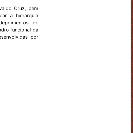
swaldo Cruz, bem
ar a hierarquia
 depoimentos de
adro funcional da
desenvolvidas por