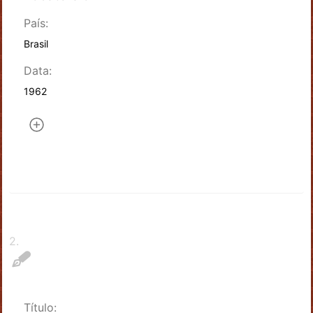
País:
Brasil
Data:
1962
2
.
Título: