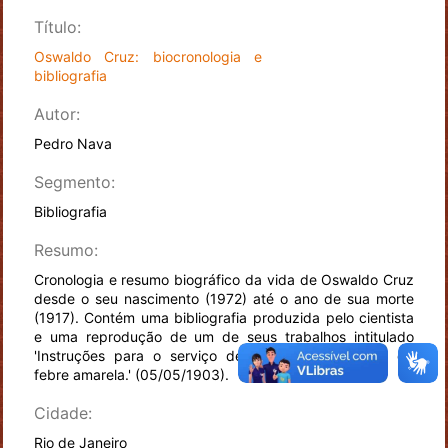
Título:
Oswaldo Cruz: biocronologia e
bibliografia
Autor:
Pedro Nava
Segmento:
Bibliografia
Resumo:
Cronologia e resumo biográfico da vida de Oswaldo Cruz
desde o seu nascimento (1972) até o ano de sua morte
(1917). Contém uma bibliografia produzida pelo cientista
e uma reprodução de um de seus trabalhos intitulado
'Instruções para o serviço de profilaxia específica da
febre amarela.' (05/05/1903).
Cidade:
Rio de Janeiro