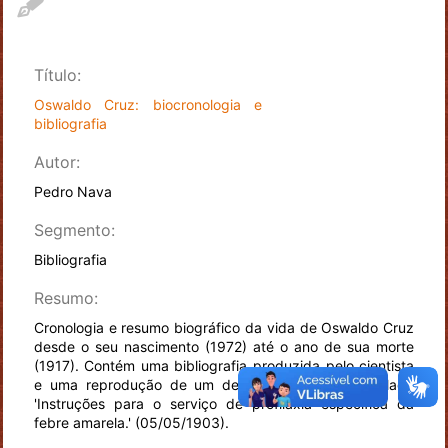
Título:
Oswaldo Cruz: biocronologia e
bibliografia
Autor:
Pedro Nava
Segmento:
Bibliografia
Resumo:
Cronologia e resumo biográfico da vida de Oswaldo Cruz
desde o seu nascimento (1972) até o ano de sua morte
(1917). Contém uma bibliografia produzida pelo cientista
e uma reprodução de um de seus trabalhos intitulado
'Instruções para o serviço de profilaxia específica da
febre amarela.' (05/05/1903).