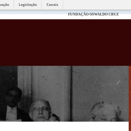
mação
Legislação
Canais
FUNDAÇÃO OSWALDO CRUZ
Biblioteca Virtual Fiocruz