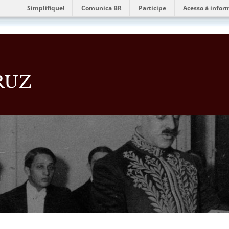
Simplifique!
Comunica BR
Participe
Acesso à infor