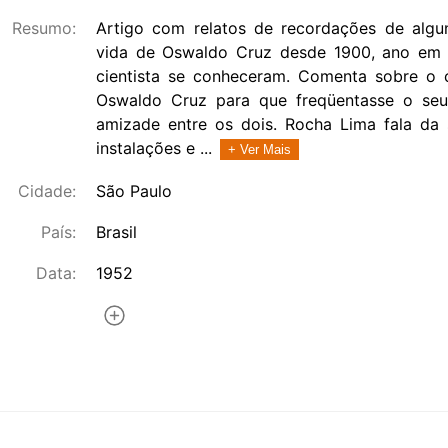
Resumo:
Artigo com relatos de recordações de alg
vida de Oswaldo Cruz desde 1900, ano em 
cientista se conheceram. Comenta sobre o c
Oswaldo Cruz para que freqüentasse o seu
amizade entre os dois. Rocha Lima fala da 
instalações e ...
+ Ver Mais
Cidade:
São Paulo
País:
Brasil
Data:
1952