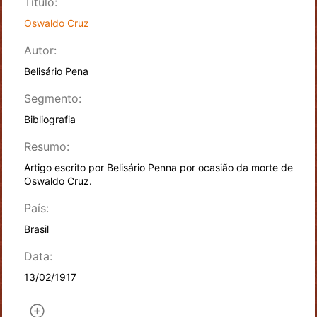
Título:
Oswaldo Cruz
Autor:
Belisário Pena
Segmento:
Bibliografia
Resumo:
Artigo escrito por Belisário Penna por ocasião da morte de
Oswaldo Cruz.
País:
Brasil
Data:
13/02/1917