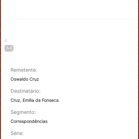
4
.
Remetente:
Oswaldo Cruz
Destinatário:
Cruz, Emília da Fonseca
Segmento:
Correspondências
Série: