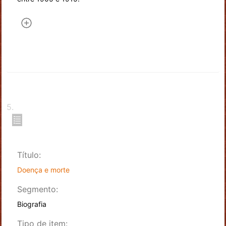
5
.
Título:
Doença e morte
Segmento:
Biografia
Tipo de item: