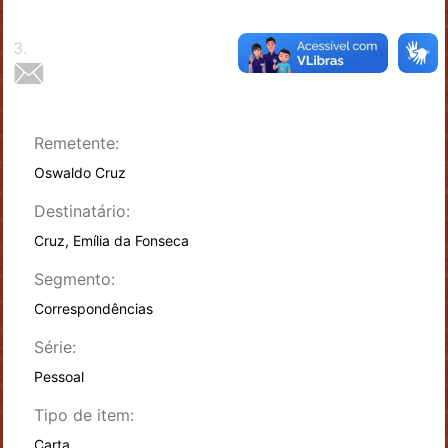
3
.
Remetente:
Oswaldo Cruz
Destinatário:
Cruz, Emília da Fonseca
Segmento:
Correspondências
Série:
Pessoal
Tipo de item:
Carta