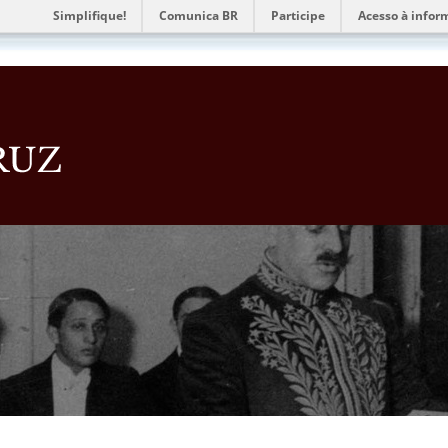
Simplifique!
Comunica BR
Participe
Acesso à infor