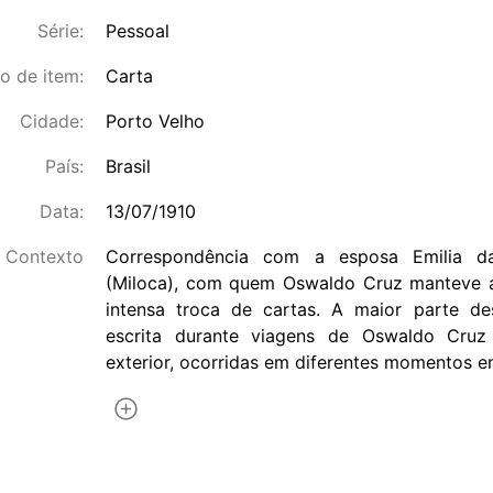
Série:
Pessoal
o de item:
Carta
Cidade:
Porto Velho
País:
Brasil
Data:
13/07/1910
Contexto
Correspondência com a esposa Emilia d
(Miloca), com quem Oswaldo Cruz manteve 
intensa troca de cartas. A maior parte de
escrita durante viagens de Oswaldo Cruz
exterior, ocorridas em diferentes momentos en