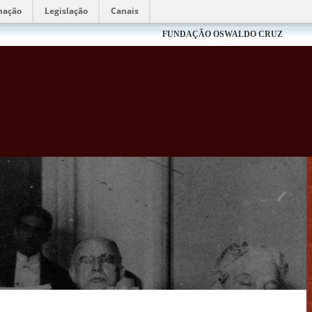
mação
Legislação
Canais
FUNDAÇÃO OSWALDO CRUZ
Biblioteca Virtual Fiocruz