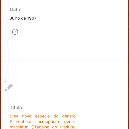
Data:
Julho de 1907
2
.
Título:
Uma nova especie do genero
Psorophora: psorophora genu-
maculata: (Trabalho do Instituto