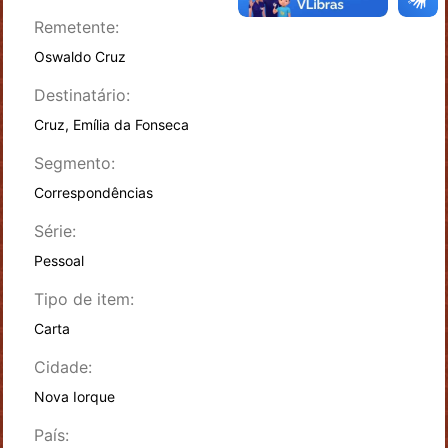
Remetente:
Oswaldo Cruz
Destinatário:
Cruz, Emília da Fonseca
Segmento:
Correspondências
Série:
Pessoal
Tipo de item:
Carta
Cidade:
Nova Iorque
País: