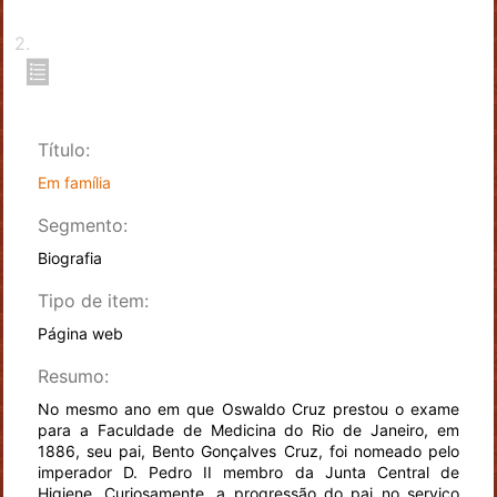
2
.
Título:
Em família
Segmento:
Biografia
Tipo de item:
Página web
Resumo:
No mesmo ano em que Oswaldo Cruz prestou o exame
para a Faculdade de Medicina do Rio de Janeiro, em
1886, seu pai, Bento Gonçalves Cruz, foi nomeado pelo
imperador D. Pedro II membro da Junta Central de
Higiene. Curiosamente, a progressão do pai no serviço