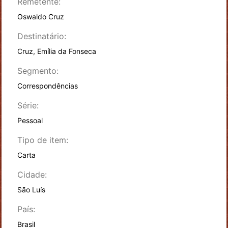
Remetente:
Oswaldo Cruz
Destinatário:
Cruz, Emília da Fonseca
Segmento:
Correspondências
Série:
Pessoal
Tipo de item:
Carta
Cidade:
São Luís
País:
Brasil