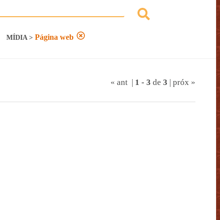
Página web
MÍDIA
>
« ant
|
1
-
3
de
3
|
próx »