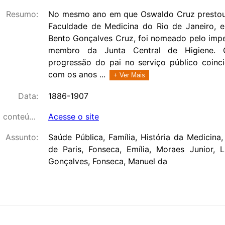
Resumo:
No mesmo ano em que Oswaldo Cruz prestou
Faculdade de Medicina do Rio de Janeiro, e
Bento Gonçalves Cruz, foi nomeado pelo impe
membro da Junta Central de Higiene. C
progressão do pai no serviço público coinci
com os anos ...
+ Ver Mais
Data:
1886-1907
Link para o conteúdo:
Acesse o site
Assunto:
Saúde Pública, Família, História da Medicina, 
de Paris, Fonseca, Emília, Moraes Junior, L
Gonçalves, Fonseca, Manuel da