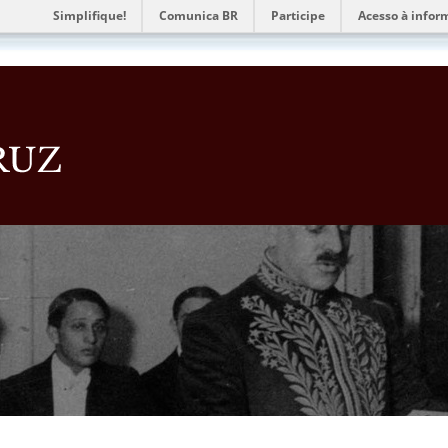
Simplifique!
Comunica BR
Participe
Acesso à infor