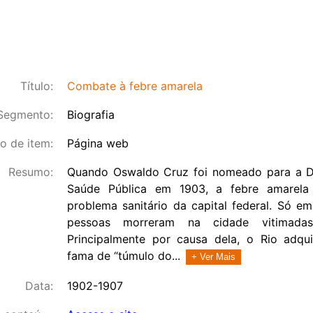
Título:
Combate à febre amarela
Segmento:
Biografia
o de item:
Página web
Resumo:
Quando Oswaldo Cruz foi nomeado para a Di
Saúde Pública em 1903, a febre amarela 
problema sanitário da capital federal. Só e
pessoas morreram na cidade vitimada
Principalmente por causa dela, o Rio adqu
fama de “túmulo do...
+ Ver Mais
Data:
1902-1907