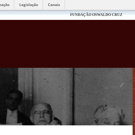
mação
Legislação
Canais
FUNDAÇÃO OSWALDO CRUZ
Biblioteca Virtual Fiocruz