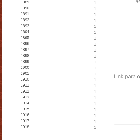
1889
1
1890
1
1891
1
1892
1
1893
1
1894
1
1895
1
1896
1
1897
1
1898
1
1899
1
1900
1
1901
1
1910
1
1911
1
1912
1
1913
1
1914
1
1915
1
1916
1
1917
1
1918
1