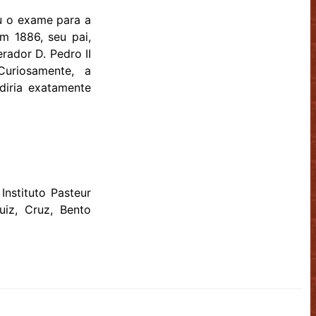
 o exame para a
m 1886, seu pai,
rador D. Pedro II
uriosamente, a
diria exatamente
Instituto Pasteur
uiz, Cruz, Bento