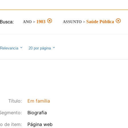
Busca:
1903
Saúde Pública
ANO
>
ASSUNTO
>
Relevancia
20
por página
Título:
Em família
Segmento:
Biografia
o de item:
Página web