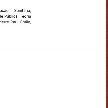
ção Sanitária,
e Pública, Teoria
ierre-Paul Émile,