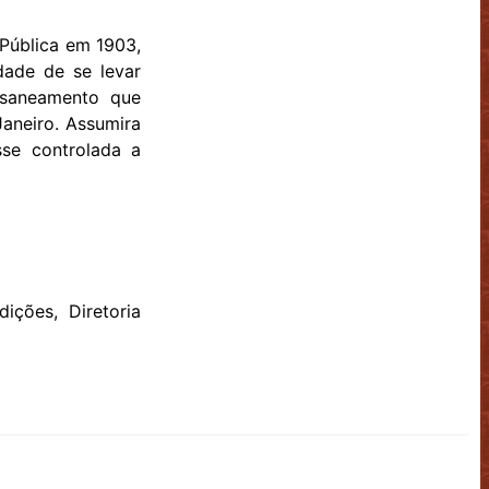
 Pública em 1903,
dade de se levar
 saneamento que
Janeiro. Assumira
se controlada a
ições, Diretoria