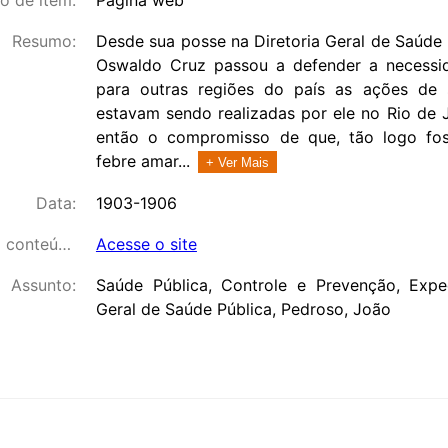
Resumo:
Desde sua posse na Diretoria Geral de Saúde
Oswaldo Cruz passou a defender a necessi
para outras regiões do país as ações de
estavam sendo realizadas por ele no Rio de 
então o compromisso de que, tão logo fos
febre amar...
+ Ver Mais
Data:
1903-1906
Link para o conteúdo:
Acesse o site
Assunto:
Saúde Pública, Controle e Prevenção, Exped
Geral de Saúde Pública, Pedroso, João