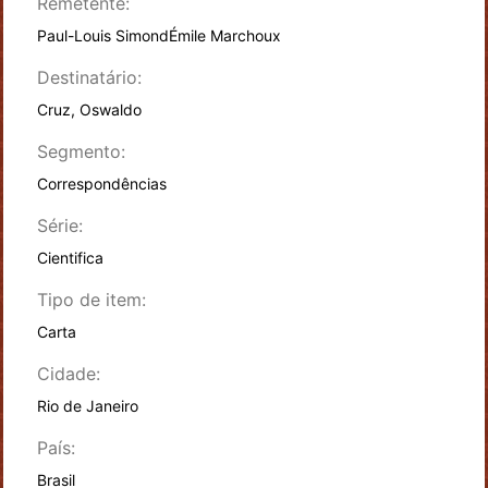
Remetente:
Paul-Louis Simond
Émile Marchoux
Destinatário:
Cruz, Oswaldo
Segmento:
Correspondências
Série:
Cientifica
Tipo de item:
Carta
Cidade:
Rio de Janeiro
País:
Brasil