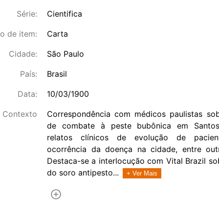
Série:
Cientifica
o de item:
Carta
Cidade:
São Paulo
País:
Brasil
Data:
10/03/1900
Contexto
Correspondência com médicos paulistas sob
de combate à peste bubônica em Santos 
relatos clínicos de evolução de pacie
ocorrência da doença na cidade, entre out
Destaca-se a interlocução com Vital Brazil s
do soro antipesto...
+ Ver Mais