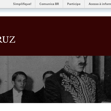
Simplifique!
Comunica BR
Participe
Acesso à infor