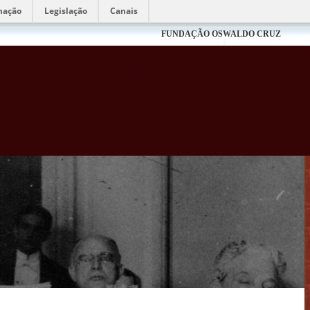
mação
Legislação
Canais
FUNDAÇÃO OSWALDO CRUZ
Biblioteca Virtual Fiocruz