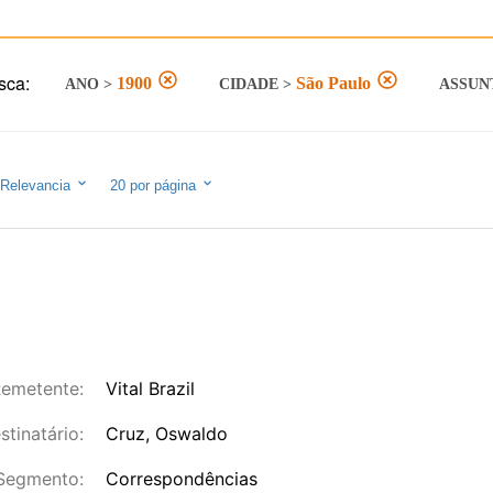
sca:
1900
São Paulo
ANO
>
CIDADE
>
ASSUN
Relevancia
20
por página
emetente:
Vital Brazil
stinatário:
Cruz, Oswaldo
Segmento:
Correspondências