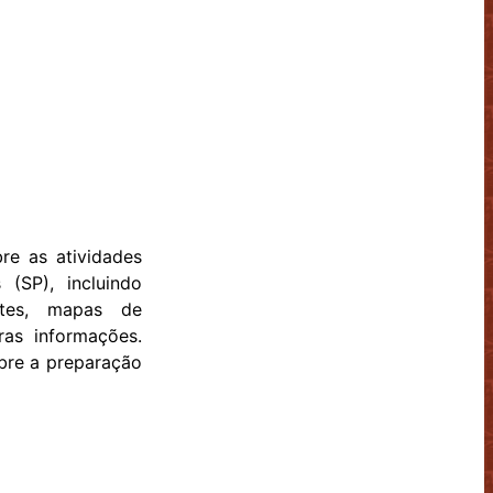
re as atividades
(SP), incluindo
ntes, mapas de
ras informações.
obre a preparação