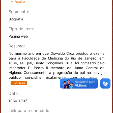
Em família
Segmento:
Biografia
Tipo de item:
Página web
Resumo:
No mesmo ano em que Oswaldo Cruz prestou o exame
para a Faculdade de Medicina do Rio de Janeiro, em
1886, seu pai, Bento Gonçalves Cruz, foi nomeado pelo
imperador D. Pedro II membro da Junta Central de
Higiene. Curiosamente, a progressão do pai no serviço
público coincidiria exatamente com os anos ...
+ Ver Mais
Data:
1886-1907
Link para o conteúdo: