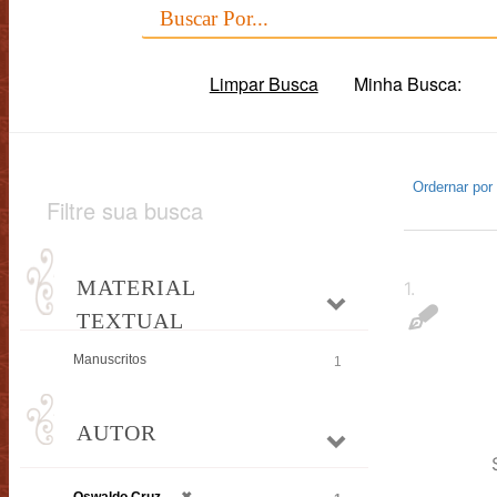
Limpar Busca
Minha Busca:
Ordernar por
Filtre sua busca
MATERIAL
1
.
TEXTUAL
Manuscritos
1
AUTOR