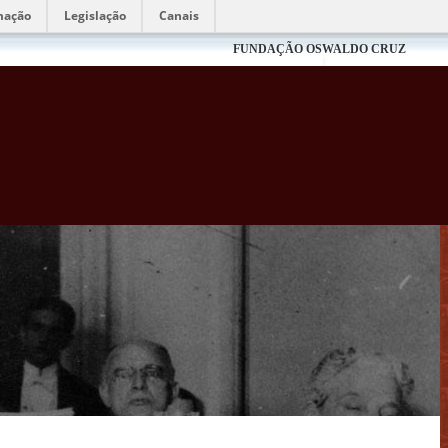
mação
Legislação
Canais
FUNDAÇÃO OSWALDO CRUZ
Biblioteca Virtual Fiocruz