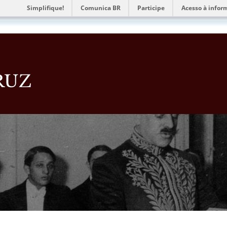
Simplifique!
Comunica BR
Participe
Acesso à infor