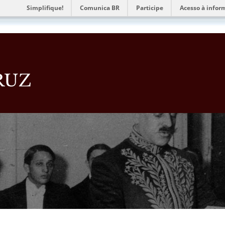
Simplifique!
Comunica BR
Participe
Acesso à infor