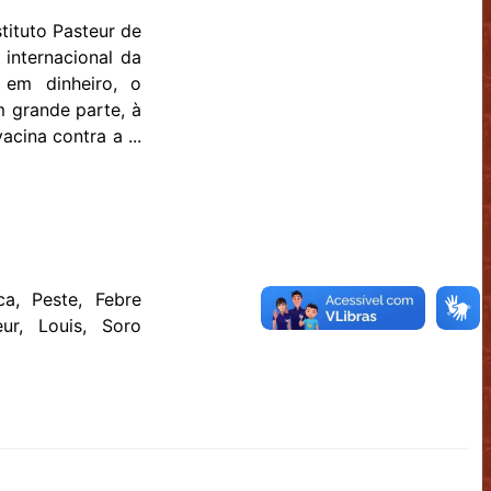
tituto Pasteur de
 internacional da
o em dinheiro, o
m grande parte, à
cina contra a ...
ca, Peste, Febre
eur, Louis, Soro