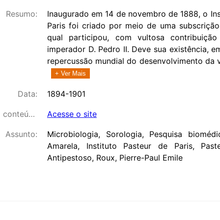
Resumo:
Inaugurado em 14 de novembro de 1888, o Ins
Paris foi criado por meio de uma subscrição
qual participou, com vultosa contribuiçã
imperador D. Pedro II. Deve sua existência, e
repercussão mundial do desenvolvimento da va
+ Ver Mais
Data:
1894-1901
Link para o conteúdo:
Acesse o site
Assunto:
Microbiologia, Sorologia, Pesquisa biomédi
Amarela, Instituto Pasteur de Paris, Past
Antipestoso, Roux, Pierre-Paul Emile