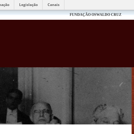
mação
Legislação
Canais
FUNDAÇÃO OSWALDO CRUZ
Biblioteca Virtual Fiocruz