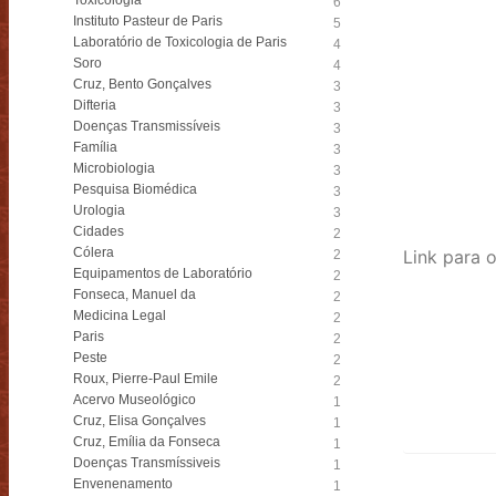
Toxicologia
6
Instituto Pasteur de Paris
5
Laboratório de Toxicologia de Paris
4
Soro
4
Cruz, Bento Gonçalves
3
Difteria
3
Doenças Transmissíveis
3
Família
3
Microbiologia
3
Pesquisa Biomédica
3
Urologia
3
Cidades
2
Cólera
2
Equipamentos de Laboratório
2
Fonseca, Manuel da
2
Medicina Legal
2
Paris
2
Peste
2
Roux, Pierre-Paul Emile
2
Acervo Museológico
1
Cruz, Elisa Gonçalves
1
Cruz, Emília da Fonseca
1
Doenças Transmíssiveis
1
Envenenamento
1