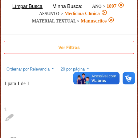
Limpar Busca
Minha Busca:
1897
ANO
>
Medicina Clínica
ASSUNTO
>
Manuscritos
MATERIAL TEXTUAL
>
Ver Filtros
Ordernar por
Relevancia
20
por página
1
para
1
de
1
1
.