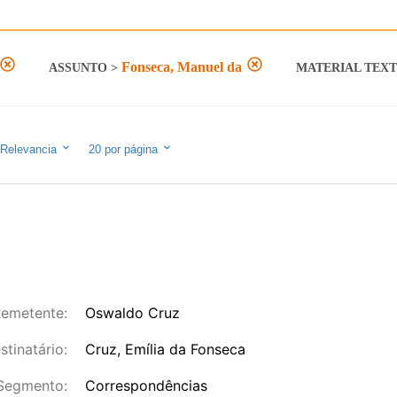
Fonseca, Manuel da
ASSUNTO
>
MATERIAL TEX
Relevancia
20
por página
emetente:
Oswaldo Cruz
stinatário:
Cruz, Emília da Fonseca
Segmento:
Correspondências