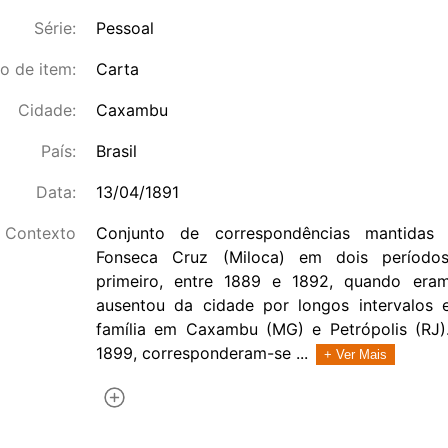
Série:
Pessoal
o de item:
Carta
Cidade:
Caxambu
País:
Brasil
Data:
13/04/1891
Contexto
Conjunto de correspondências mantidas
Fonseca Cruz (Miloca) em dois períodos
primeiro, entre 1889 e 1892, quando eram
ausentou da cidade por longos intervalos
família em Caxambu (MG) e Petrópolis (RJ)
1899, corresponderam-se ...
+ Ver Mais