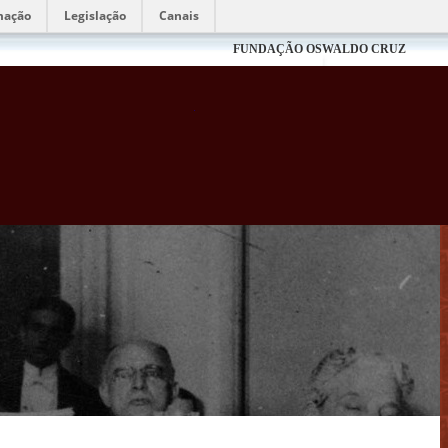
mação
Legislação
Canais
FUNDAÇÃO OSWALDO CRUZ
Biblioteca Virtual Fiocruz