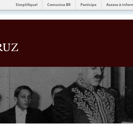
Simplifique!
Comunica BR
Participe
Acesso à infor