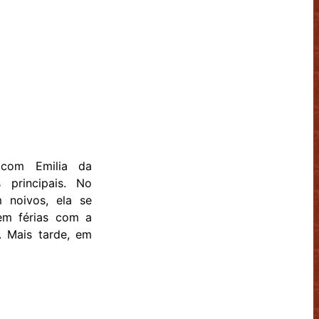
 com Emilia da
 principais. No
 noivos, ela se
 em férias com a
. Mais tarde, em