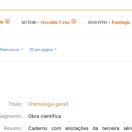
90
Oswaldo Cruz
Patologia
AUTOR
>
ASSUNTO
>
Relevancia
20
por página
Título:
[Pathologia geral]
Segmento:
Obra científica
Resumo:
Caderno com anotações da terceira sér