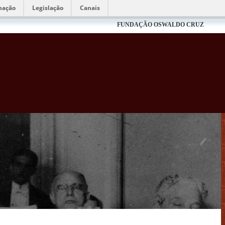
mação
Legislação
Canais
FUNDAÇÃO OSWALDO CRUZ
Biblioteca Virtual Fiocruz