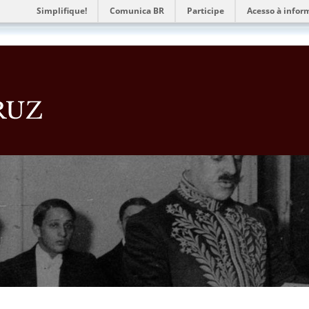
Simplifique!
Comunica BR
Participe
Acesso à infor