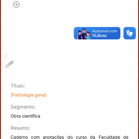
2
.
Título:
[Pathologia geral]
Segmento:
Obra científica
Resumo:
Caderno com anotações do curso da Faculdade de