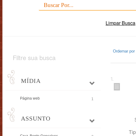
Limpar Busca
Ordernar por
Filtre sua busca
1
.
MÍDIA
Página web
1
ASSUNTO
Tip