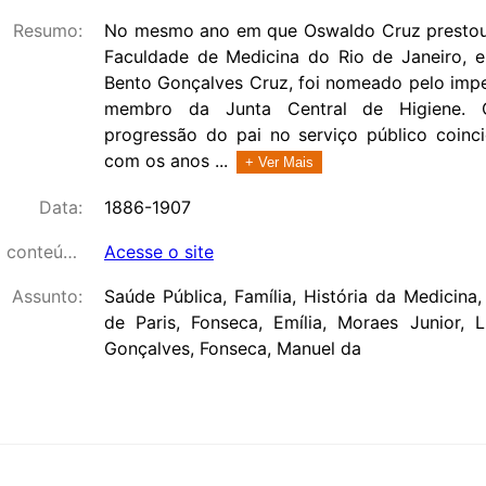
Resumo:
No mesmo ano em que Oswaldo Cruz prestou
Faculdade de Medicina do Rio de Janeiro, e
Bento Gonçalves Cruz, foi nomeado pelo impe
membro da Junta Central de Higiene. C
progressão do pai no serviço público coinci
com os anos ...
+ Ver Mais
Data:
1886-1907
Link para o conteúdo:
Acesse o site
Assunto:
Saúde Pública, Família, História da Medicina, 
de Paris, Fonseca, Emília, Moraes Junior, L
Gonçalves, Fonseca, Manuel da