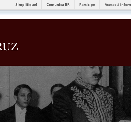
Simplifique!
Comunica BR
Participe
Acesso à infor