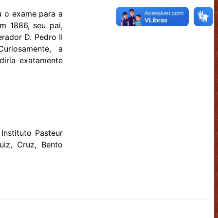
 o exame para a
m 1886, seu pai,
rador D. Pedro II
uriosamente, a
diria exatamente
Instituto Pasteur
uiz, Cruz, Bento