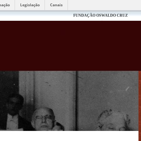
mação
Legislação
Canais
FUNDAÇÃO OSWALDO CRUZ
Biblioteca Virtual Fiocruz