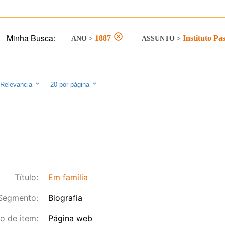
Minha Busca:
1887
Instituto Pa
ANO
>
ASSUNTO
>
Relevancia
20
por página
Título:
Em família
Segmento:
Biografia
o de item:
Página web