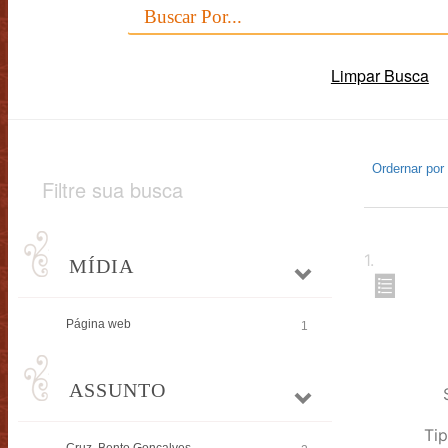
Limpar Busca
Ordernar por
Filtre sua busca
1
.
MÍDIA
Página web
1
ASSUNTO
Tip