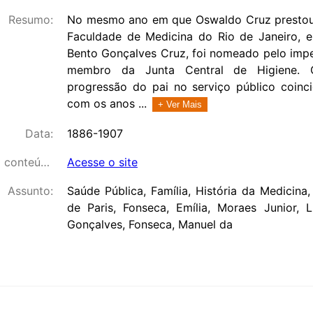
Resumo:
No mesmo ano em que Oswaldo Cruz prestou
Faculdade de Medicina do Rio de Janeiro, e
Bento Gonçalves Cruz, foi nomeado pelo impe
membro da Junta Central de Higiene. C
progressão do pai no serviço público coinci
com os anos ...
+ Ver Mais
Data:
1886-1907
Link para o conteúdo:
Acesse o site
Assunto:
Saúde Pública, Família, História da Medicina, 
de Paris, Fonseca, Emília, Moraes Junior, L
Gonçalves, Fonseca, Manuel da