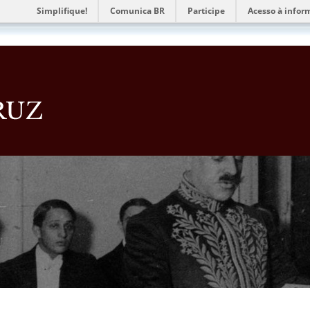
Simplifique!
Comunica BR
Participe
Acesso à infor