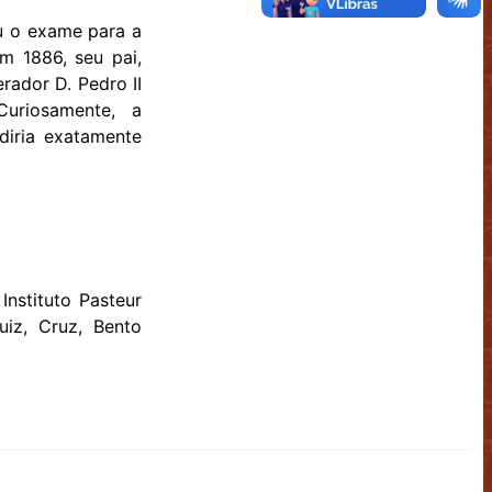
 o exame para a
m 1886, seu pai,
rador D. Pedro II
uriosamente, a
diria exatamente
Instituto Pasteur
uiz, Cruz, Bento