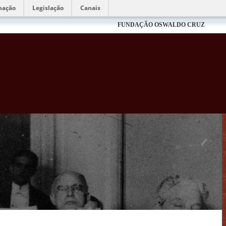
mação
Legislação
Canais
FUNDAÇÃO OSWALDO CRUZ
Biblioteca Virtual Fiocruz