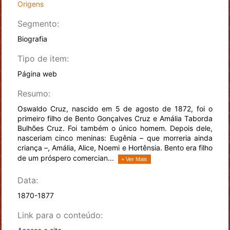
Origens
Segmento:
Biografia
Tipo de item:
Página web
Resumo:
Oswaldo Cruz, nascido em 5 de agosto de 1872, foi o
primeiro filho de Bento Gonçalves Cruz e Amália Taborda
Bulhões Cruz. Foi também o único homem. Depois dele,
nasceriam cinco meninas: Eugênia – que morreria ainda
criança –, Amália, Alice, Noemi e Hortênsia. Bento era filho
de um próspero comercian...
+ Ver Mais
Data:
1870-1877
Link para o conteúdo: